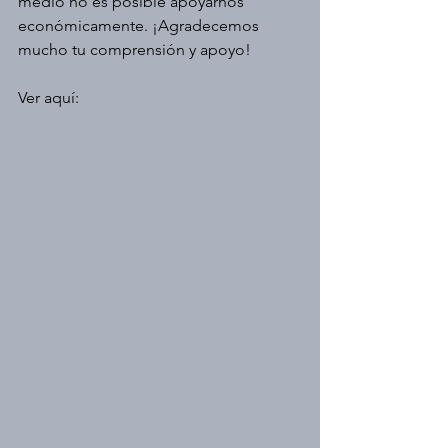
medio no es posible apoyarnos 
económicamente. ¡Agradecemos 
mucho tu comprensión y apoyo!
Ver aquí: