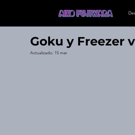
Des
Goku y Freezer v
Actualizado:
15 mar