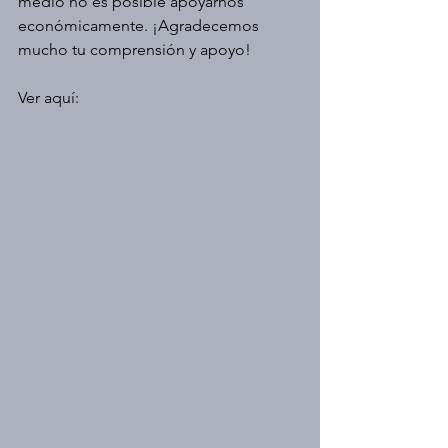
medio no es posible apoyarnos 
económicamente. ¡Agradecemos 
mucho tu comprensión y apoyo!
Ver aquí: