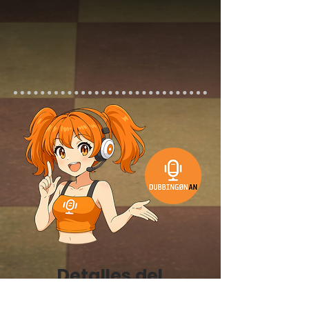
Detalles del
doblaje: