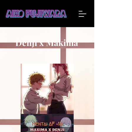
Denji x Makima