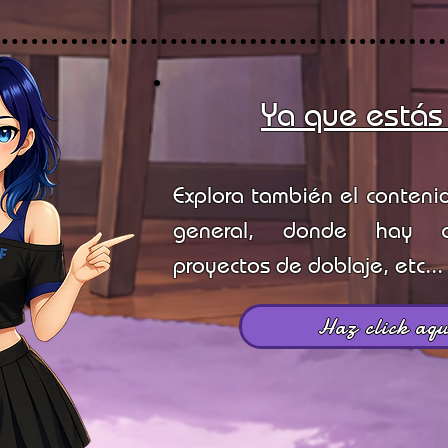
Ya que estás
Explora también el conteni
general, donde hay co
proyectos de doblaje, etc..
Haz click aqu